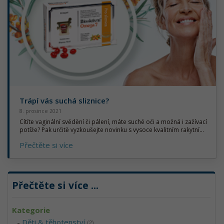
Trápí vás suchá sliznice?
8. prosince 2021
Cítíte vaginální svědění či pálení, máte suché oči a možná i zažívací
potíže? Pak určitě vyzkoušejte novinku s vysoce kvalitním rakytní...
Přečtěte si více
Přečtěte si více
...
Kategorie
-
Děti & těhotenství
(2)