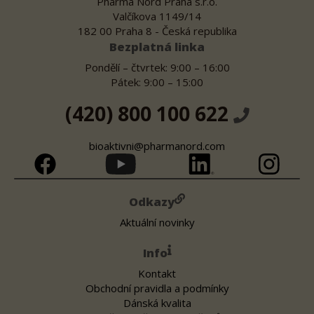
Pharma Nord Praha s.r.o.
Valčíkova 1149/14
182 00 Praha 8 - Česká republika
Bezplatná linka
Pondělí – čtvrtek: 9:00 – 16:00
Pátek: 9:00 – 15:00
(420) 800 100 622
bioaktivni@pharmanord.com
Odkazy
Aktuální novinky
Info
Kontakt
Obchodní pravidla a podmínky
Dánská kvalita