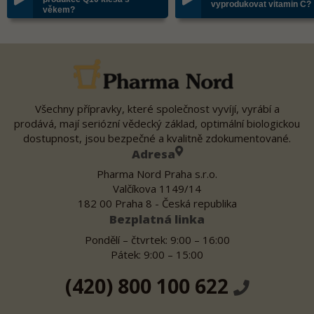
vyprodukovat vitamin C?
věkem?
Všechny přípravky, které společnost vyvíjí, vyrábí a
prodává, mají seriózní vědecký základ, optimální biologickou
dostupnost, jsou bezpečné a kvalitně zdokumentované.
Adresa
Pharma Nord Praha s.r.o.
Valčíkova 1149/14
182 00 Praha 8 - Česká republika
Bezplatná linka
Pondělí – čtvrtek: 9:00 – 16:00
Pátek: 9:00 – 15:00
(420) 800 100 622