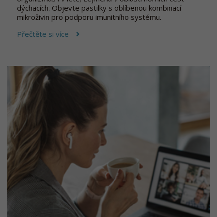
dýchacích. Objevte pastilky s oblíbenou kombinací
mikroživin pro podporu imunitního systému.
Přečtěte si více