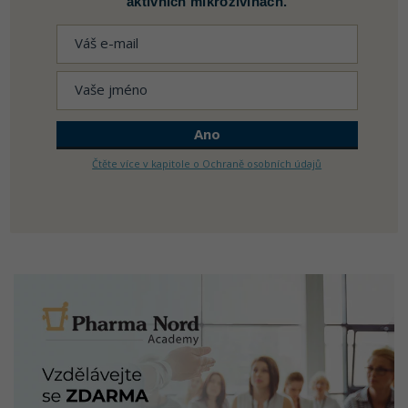
aktivních mikroživinách.
Čtěte více v kapitole o Ochraně osobních údajů