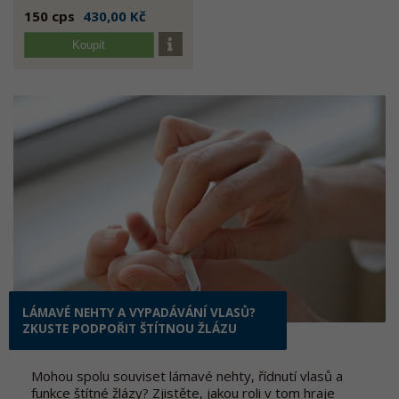
150 cps
430,00 Kč
Koupit
LÁMAVÉ NEHTY A VYPADÁVÁNÍ VLASŮ?
ZKUSTE PODPOŘIT ŠTÍTNOU ŽLÁZU
Mohou spolu souviset lámavé nehty, řídnutí vlasů a
funkce štítné žlázy? Zjistěte, jakou roli v tom hraje