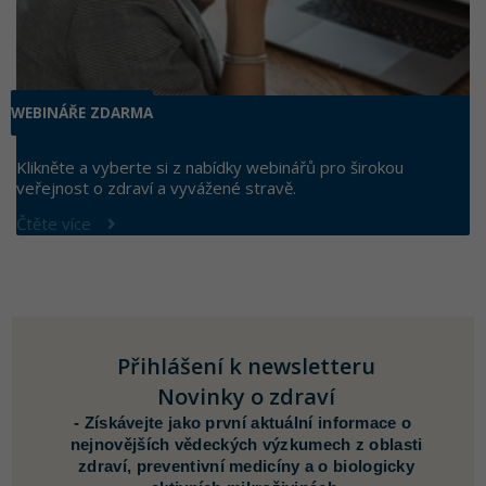
WEBINÁŘE ZDARMA
Klikněte a vyberte si z nabídky webinářů pro širokou
veřejnost o zdraví a vyvážené stravě.
Čtěte více
Přihlášení k newsletteru
Novinky o zdraví
-
Získávejte jako první aktuální informace o
nejnovějších vědeckých výzkumech z oblasti
zdraví, preventivní medicíny a o biologicky