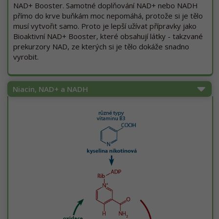
NAD+ Booster. Samotné doplňování NAD+ nebo NADH
přímo do krve buňkám moc nepomáhá, protože si je tělo
musí vytvořit samo. Proto je lepší užívat přípravky jako
Bioaktivní NAD+ Booster, které obsahují látky - takzvané
prekurzory NAD, ze kterých si je tělo dokáže snadno
vyrobit.
Niacin, NAD+ a NADH