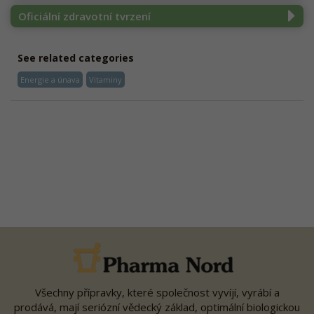
Oficiální zdravotní tvrzení
See related categories
Energie a únava
Vitaminy
Všechny přípravky, které společnost vyvíjí, vyrábí a
prodává, mají seriózní vědecký základ, optimální biologickou