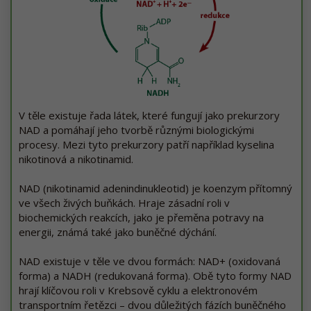
V těle existuje řada látek, které fungují jako prekurzory
NAD a pomáhají jeho tvorbě různými biologickými
procesy. Mezi tyto prekurzory patří například kyselina
nikotinová a nikotinamid.
NAD (nikotinamid adenindinukleotid) je koenzym přítomný
ve všech živých buňkách. Hraje zásadní roli v
biochemických reakcích, jako je přeměna potravy na
energii, známá také jako buněčné dýchání.
NAD existuje v těle ve dvou formách: NAD+ (oxidovaná
forma) a NADH (redukovaná forma). Obě tyto formy NAD
hrají klíčovou roli v Krebsově cyklu a elektronovém
transportním řetězci – dvou důležitých fázích buněčného