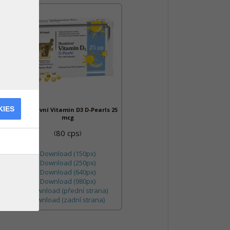
KIES
Bioaktivní Vitamin D3 D-Pearls 25
mcg
80 cps
(
)
Download (150px)
Download (250px)
Download (640px)
Download (980px)
Download (přední strana)
Download (zadní strana)