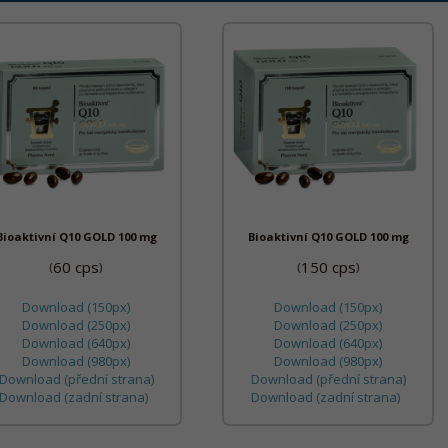
Bioaktivní Q10 GOLD 100 mg
Bioaktivní Q10 GOLD 100 mg
60 cps
150 cps
(
)
(
)
Download (150px)
Download (150px)
Download (250px)
Download (250px)
Download (640px)
Download (640px)
Download (980px)
Download (980px)
Download (přední strana)
Download (přední strana)
Download (zadní strana)
Download (zadní strana)