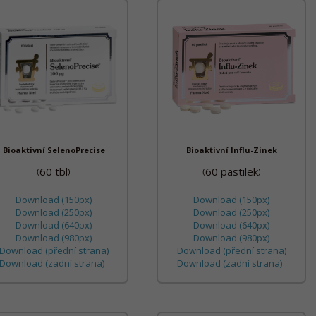
Bioaktivní SelenoPrecise
Bioaktivní Influ-Zinek
60 tbl
60 pastilek
(
)
(
)
Download (150px)
Download (150px)
Download (250px)
Download (250px)
Download (640px)
Download (640px)
Download (980px)
Download (980px)
Download (přední strana)
Download (přední strana)
Download (zadní strana)
Download (zadní strana)