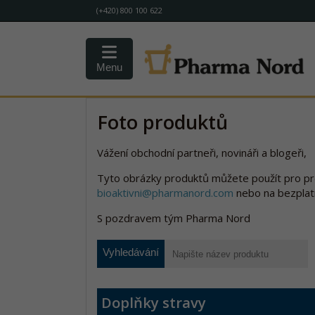
(+420) 800 100 622
Menu
Foto produktů
Vážení obchodní partneři, novináři a blogeři,
Tyto obrázky produktů můžete použít pro pr
bioaktivni@pharmanord.com
nebo na bezplat
S pozdravem tým Pharma Nord
Vyhledávání
Doplňky stravy