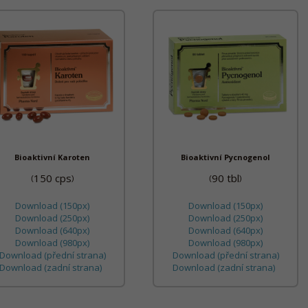
Bioaktivní Karoten
Bioaktivní Pycnogenol
150 cps
90 tbl
(
)
(
)
Download (150px)
Download (150px)
Download (250px)
Download (250px)
Download (640px)
Download (640px)
Download (980px)
Download (980px)
Download (přední strana)
Download (přední strana)
Download (zadní strana)
Download (zadní strana)