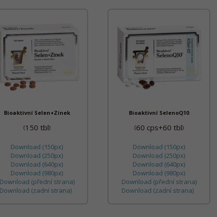
Bioaktivní Selen+Zinek
Bioaktivní SelenoQ10
150 tbl
60 cps+60 tbl
(
)
(
)
Download (150px)
Download (150px)
Download (250px)
Download (250px)
Download (640px)
Download (640px)
Download (980px)
Download (980px)
Download (přední strana)
Download (přední strana)
Download (zadní strana)
Download (zadní strana)