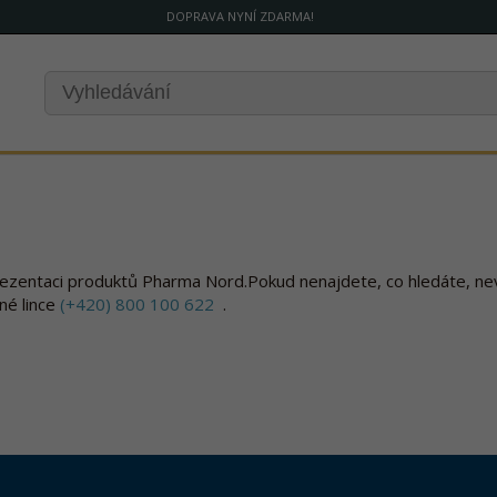
DOPRAVA NYNÍ ZDARMA!
ezentaci produktů Pharma Nord.Pokud nenajdete, co hledáte, ne
né lince
(+420) 800 100 622
.