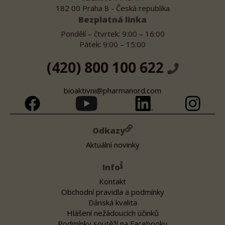
182 00 Praha 8 - Česká republika
Bezplatná linka
Pondělí – čtvrtek: 9:00 – 16:00
Pátek: 9:00 – 15:00
(420) 800 100 622
bioaktivni@pharmanord.com
Odkazy
Aktuální novinky
Info
Kontakt
Obchodní pravidla a podmínky
Dánská kvalita
Hlášení nežádoucích účinků
Podmínky soutěží na Facebooku