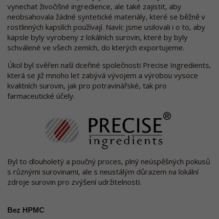
vynechat živočišné ingredience, ale také zajistit, aby
neobsahovala žádné syntetické materiály, které se běžně v
rostlinných kapslích používají. Navíc jsme usilovali i o to, aby
kapsle byly vyrobeny z lokálních surovin, které by byly
schválené ve všech zemích, do kterých exportujeme.
Úkol byl svěřen naší dceřiné společnosti Precise Ingredients,
která se již mnoho let zabývá vývojem a výrobou vysoce
kvalitních surovin, jak pro potravinářské, tak pro
farmaceutické účely.
Byl to dlouholetý a poučný proces, plný neúspěšných pokusů
s různými surovinami, ale s neustálým důrazem na lokální
zdroje surovin pro zvýšení udržitelnosti.
Bez HPMC