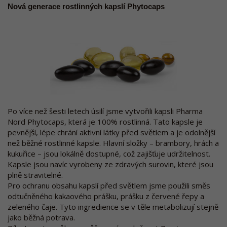
Nová generace rostlinných kapslí Phytocaps
Po více než šesti letech úsilí jsme vytvořili kapsli Pharma
Nord Phytocaps, která je 100% rostlinná. Tato kapsle je
pevnější, lépe chrání aktivní látky před světlem a je odolnější
než běžné rostlinné kapsle. Hlavní složky – brambory, hrách a
kukuřice – jsou lokálně dostupné, což zajišťuje udržitelnost.
Kapsle jsou navíc vyrobeny ze zdravých surovin, které jsou
plně stravitelné.
Pro ochranu obsahu kapslí před světlem jsme použili směs
odtučněného kakaového prášku, prášku z červené řepy a
zeleného čaje. Tyto ingredience se v těle metabolizují stejně
jako běžná potrava.