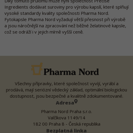
Díky tomuto průlomu může nyní společnost Precise
Ingredients dodávat suroviny pro výrobu kapslí, které splňují
vysoké standardy kvality společnosti Pharma Nord.
Fytokapsle Pharma Nord vyžadují větší přesnost při výrobě
a jsou náročnější na zpracování než běžné želatinové kapsle,
což se odráží i v jejich mírně vyšší ceně.
Všechny přípravky, které společnost vyvíjí, vyrábí a
prodává, mají seriózní vědecký základ, optimální biologickou
dostupnost, jsou bezpečné a kvalitně zdokumentované.
Adresa
Pharma Nord Praha s.r.o.
Valčíkova 1149/14
182 00 Praha 8 - Česká republika
Bezplatná linka