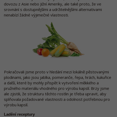
dovozu z Asie nebo Jižní Ameriky, ale také proto, že ve
srovnání s dostupnějšími a udržitelnějšími alternativami
nenabízí žádné výjimečné vlastnosti.
Pokračovali jsme proto v hledání mezi lokálně pěstovanými
plodinami, jako jsou jablka, pomeranče, řepa, hrách, kukuřice
a další, které by mohly přispět k vytvoření měkkého a
pružného materiálu vhodného pro výrobu kapslí. Brzy jsme
ale zjistili, že strukturu těchto rostlin je třeba upravit, aby
splňovala požadované vlastnosti a odolnost potřebnou pro
výrobu kapslí.
Ladění receptury