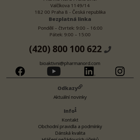
Valčíkova 1149/14
182 00 Praha 8 - Česká republika
Bezplatná linka
Pondělí – čtvrtek: 9:00 – 16:00
Pátek: 9:00 – 15:00
(420) 800 100 622
bioaktivni@pharmanord.com
Odkazy
Aktuální novinky
Info
Kontakt
Obchodní pravidla a podmínky
Dánská kvalita
Hlášení nežádoucích účinků