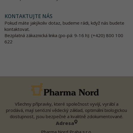
KONTAKTUJTE NÁS
Pokud máte jakýkoliv dotaz, budeme rádi, když nás budete
kontaktovat.
Bezplatná zákaznická linka (po-pá: 9-16 h): (+420) 800 100
622
Všechny přípravky, které společnost vyvíjí, vyrábí a
prodává, mají seriózní vědecký základ, optimální biologickou
dostupnost, jsou bezpečné a kvalitně zdokumentované.
Adresa
Pharma Nord Praha s.r.o.