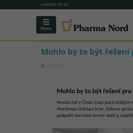
(+420) 800 100 622
Menu
Mohlo by to být řešení
14.4.2026
Mohlo by to být řešení pro
Mnoho lidí v Česku trápí pocit těžkých 
zhoršenou cirkulací krve. Dobrou zprávou
podpořit normální krevní oběh a dopřát