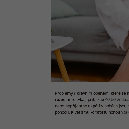
Problémy s krevním oběhem, které se m
různé míře týkají přibližně 40-50 % dos
nebo nepříjemné napětí v nohách jsou
pohodlí. K většímu komfortu nohou však