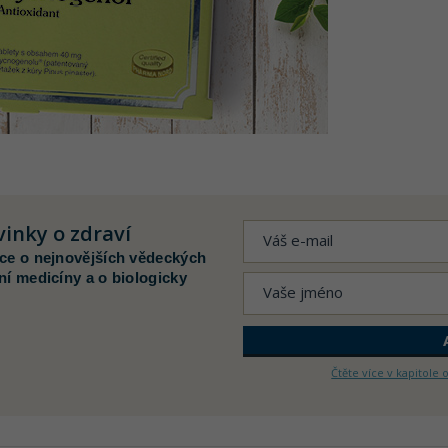
inky o zdraví
ace o nejnovějších vědeckých
ní medicíny a o biologicky
Čtěte více v kapitole