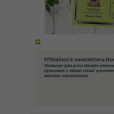
Přihlášení k newsletteru
Nov
-
Získávejte jako první aktuální inform
výzkumech z oblasti zdraví, preventiv
aktivních mikroživinách.