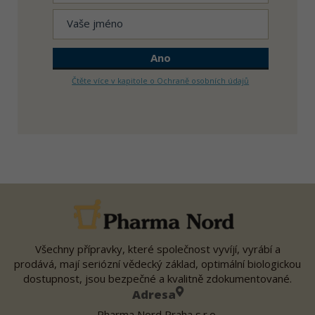
Čtěte více v kapitole o Ochraně osobních údajů
Všechny přípravky, které společnost vyvíjí, vyrábí a
prodává, mají seriózní vědecký základ, optimální biologickou
dostupnost, jsou bezpečné a kvalitně zdokumentované.
Adresa
Pharma Nord Praha s.r.o.