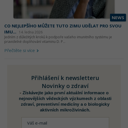
NEWS
CO NEJLEPŠÍHO MŮŽETE TUTO ZIMU UDĚLAT PRO SVOU
IMU...
14. ledna 2026
Jedním z důležitých kroků k podpoře vašeho imunitního systému je
pravidelné doplňování vitaminu D. P...
Přečtěte si více
Přihlášení k newsletteru
Novinky o zdraví
-
Získávejte jako první aktuální informace o
nejnovějších vědeckých výzkumech z oblasti
zdraví, preventivní medicíny a o biologicky
aktivních mikroživinách.