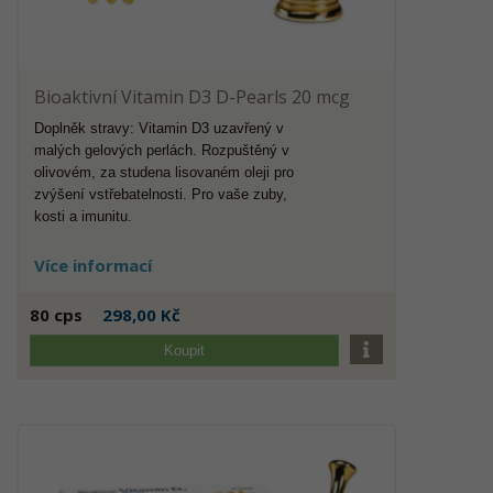
Bioaktivní Vitamin D3 D-Pearls 20 mcg
Doplněk stravy: Vitamin D3 uzavřený v
malých gelových perlách. Rozpuštěný v
olivovém, za studena lisovaném oleji pro
zvýšení vstřebatelnosti. Pro vaše zuby,
kosti a imunitu.
Více informací
80 cps
298,00 Kč
Koupit