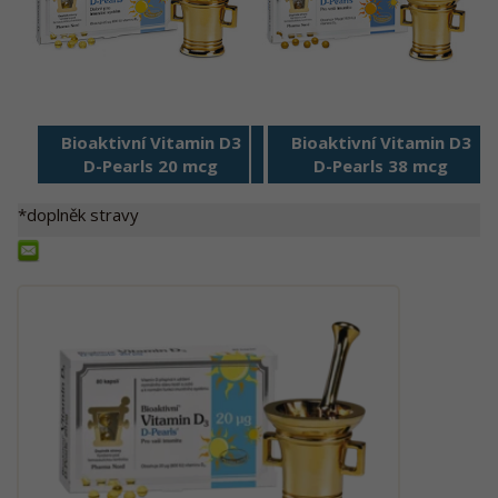
Bioaktivní Vitamin D3
Bioaktivní Vitamin D3
D-Pearls 20 mcg
D-Pearls 38 mcg
*doplněk stravy