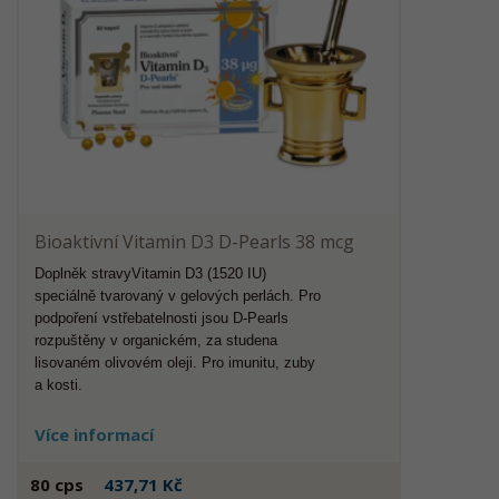
Bioaktivní Vitamin D3 D-Pearls 38 mcg
Doplněk stravyVitamin D3 (1520 IU)
speciálně tvarovaný v gelových perlách. Pro
podpoření vstřebatelnosti jsou D-Pearls
rozpuštěny v organickém, za studena
lisovaném olivovém oleji. Pro imunitu, zuby
a kosti.
Více informací
80 cps
437,71 Kč