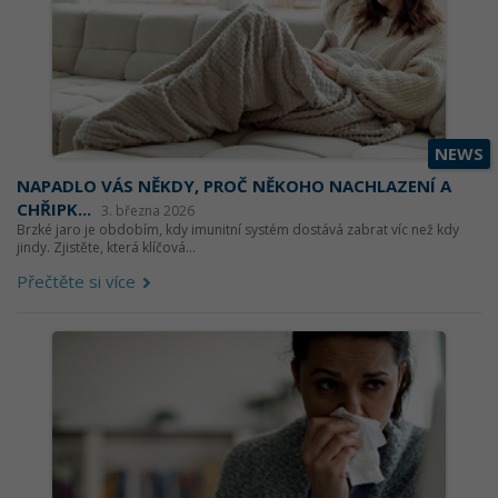
NEWS
NAPADLO VÁS NĚKDY, PROČ NĚKOHO NACHLAZENÍ A
CHŘIPK...
3. března 2026
Brzké jaro je obdobím, kdy imunitní systém dostává zabrat víc než kdy
jindy. Zjistěte, která klíčová...
Přečtěte si více