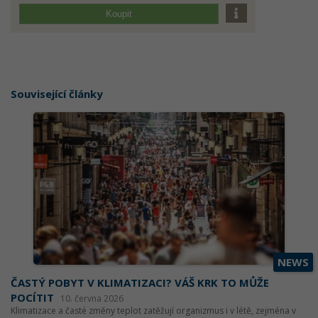
Koupit
Související články
NEWS
ČASTÝ POBYT V KLIMATIZACI? VÁŠ KRK TO MŮŽE
POCÍTIT
10. června 2026
Klimatizace a časté změny teplot zatěžují organizmus i v létě, zejména v