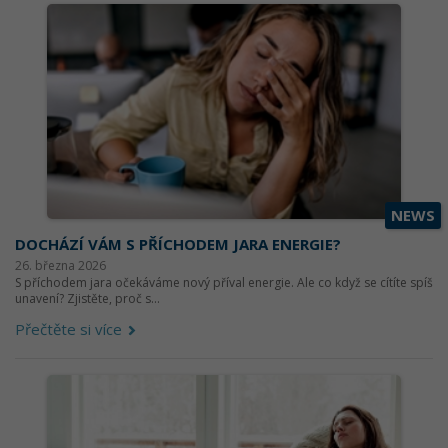
NEWS
DOCHÁZÍ VÁM S PŘÍCHODEM JARA ENERGIE?
26. března 2026
S příchodem jara očekáváme nový příval energie. Ale co když se cítíte spíš
unavení? Zjistěte, proč s...
Přečtěte si více