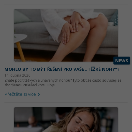
NEWS
MOHLO BY TO BÝT ŘEŠENÍ PRO VAŠE „TĚŽKÉ NOHY“?
14. dubna 2026
Znáte pocit těžkých a unavených nohou? Tyto obtíže často souvisejí se
zhoršenou cirkulací krve. Obje...
Přečtěte si více