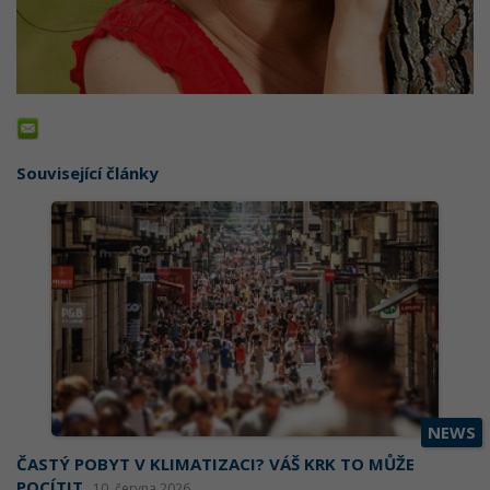
Související články
NEWS
ČASTÝ POBYT V KLIMATIZACI? VÁŠ KRK TO MŮŽE
POCÍTIT
10. června 2026