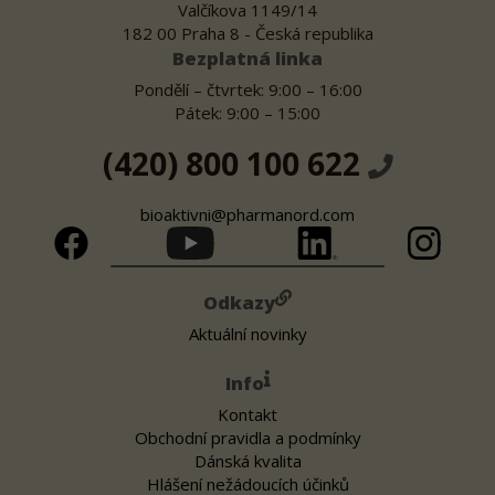
Valčíkova 1149/14
182 00 Praha 8 - Česká republika
Bezplatná linka
Pondělí – čtvrtek: 9:00 – 16:00
Pátek: 9:00 – 15:00
(420) 800 100 622
bioaktivni@pharmanord.com
Odkazy
Aktuální novinky
Info
Kontakt
Obchodní pravidla a podmínky
Dánská kvalita
Hlášení nežádoucích účinků