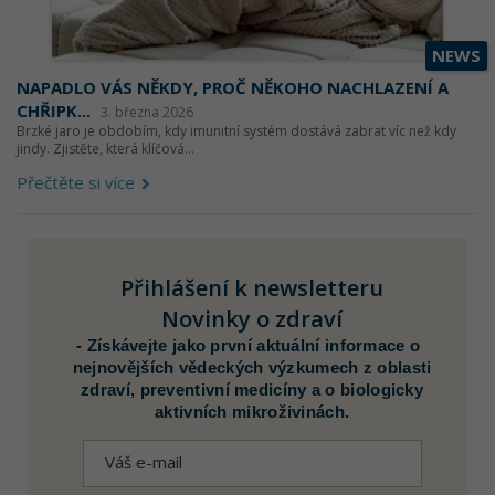
NEWS
NAPADLO VÁS NĚKDY, PROČ NĚKOHO NACHLAZENÍ A
CHŘIPK...
3. března 2026
Brzké jaro je obdobím, kdy imunitní systém dostává zabrat víc než kdy
jindy. Zjistěte, která klíčová...
Přečtěte si více
Přihlášení k newsletteru
Novinky o zdraví
-
Získávejte jako první aktuální informace o
nejnovějších vědeckých výzkumech z oblasti
zdraví, preventivní medicíny a o biologicky
aktivních mikroživinách.