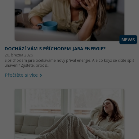
NEWS
DOCHÁZÍ VÁM S PŘÍCHODEM JARA ENERGIE?
26. března 2026
S příchodem jara očekáváme nový příval energie. Ale co když se cítíte spíš
unavení? Zjistěte, proč s...
Přečtěte si více