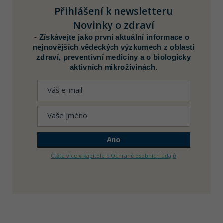
Přihlášení k newsletteru
Novinky o zdraví
-
Získávejte jako první aktuální informace o
nejnovějších vědeckých výzkumech z oblasti
zdraví, preventivní medicíny a o biologicky
aktivních mikroživinách.
Čtěte více v kapitole o Ochraně osobních údajů