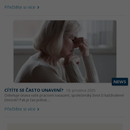
Přečtěte si více
NEWS
CÍTÍTE SE ČASTO UNAVENÍ?
18. prosince 2025
Ovlivňuje únava vaše pracovní nasazení, společenský život či každodenní
činnosti? Pak je čas jednat....
Přečtěte si více