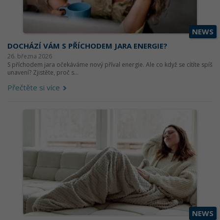
NEWS
DOCHÁZÍ VÁM S PŘÍCHODEM JARA ENERGIE?
26. března 2026
S příchodem jara očekáváme nový příval energie. Ale co když se cítíte spíš
unavení? Zjistěte, proč s...
Přečtěte si více
NEWS