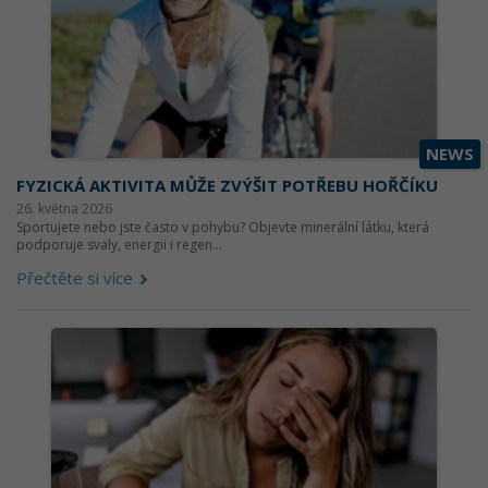
NEWS
FYZICKÁ AKTIVITA MŮŽE ZVÝŠIT POTŘEBU HOŘČÍKU
26. května 2026
Sportujete nebo jste často v pohybu? Objevte minerální látku, která
podporuje svaly, energii i regen...
Přečtěte si více