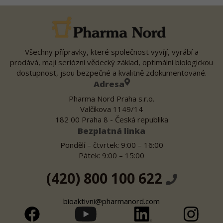
Všechny přípravky, které společnost vyvíjí, vyrábí a
prodává, mají seriózní vědecký základ, optimální biologickou
dostupnost, jsou bezpečné a kvalitně zdokumentované.
Adresa
Pharma Nord Praha s.r.o.
Valčíkova 1149/14
182 00 Praha 8 - Česká republika
Bezplatná linka
Pondělí – čtvrtek: 9:00 – 16:00
Pátek: 9:00 – 15:00
(420) 800 100 622
bioaktivni@pharmanord.com