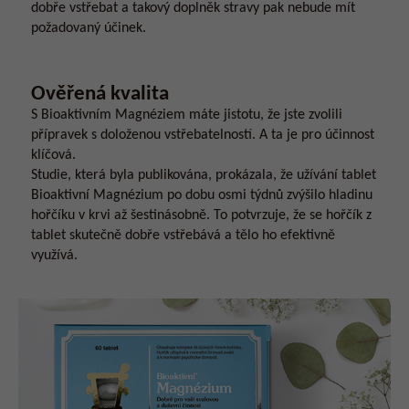
dobře vstřebat a takový doplněk stravy pak nebude mít
požadovaný účinek.
Ověřená kvalita
S Bioaktivním Magnéziem máte jistotu, že jste zvolili
přípravek s doloženou vstřebatelností. A ta je pro účinnost
klíčová.
Studie, která byla publikována, prokázala, že užívání tablet
Bioaktivní Magnézium po dobu osmi týdnů zvýšilo hladinu
hořčíku v krvi až šestinásobně. To potvrzuje, že se hořčík z
tablet skutečně dobře vstřebává a tělo ho efektivně
využívá.