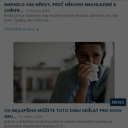
NAPADLO VÁS NĚKDY, PROČ NĚKOHO NACHLAZENÍ A
CHŘIPK...
3. března 2026
Brzké jaro je obdobím, kdy imunitní systém dostává zabrat víc než kdy
jindy. Zjistěte, která klíčová...
Přečtěte si více
NEWS
CO NEJLEPŠÍHO MŮŽETE TUTO ZIMU UDĚLAT PRO SVOU
IMU...
14. ledna 2026
Jedním z důležitých kroků k podpoře vašeho imunitního systému je
pravidelné doplňování vitaminu D. P...