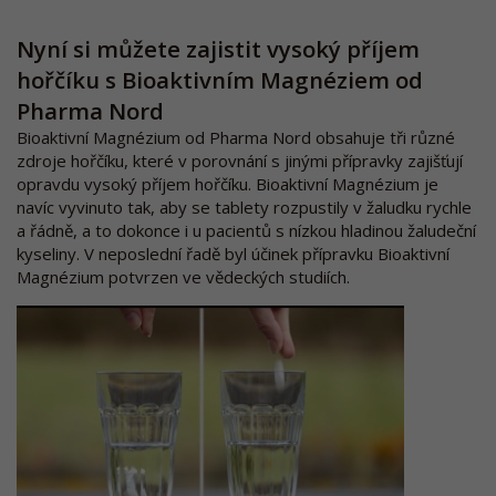
Nyní si můžete zajistit vysoký příjem
hořčíku s Bioaktivním Magnéziem od
Pharma Nord
Bioaktivní Magnézium od Pharma Nord obsahuje tři různé
zdroje hořčíku, které v porovnání s jinými přípravky zajišťují
opravdu vysoký příjem hořčíku. Bioaktivní Magnézium je
navíc vyvinuto tak, aby se tablety rozpustily v žaludku rychle
a řádně, a to dokonce i u pacientů s nízkou hladinou žaludeční
kyseliny. V neposlední řadě byl účinek přípravku Bioaktivní
Magnézium potvrzen ve vědeckých studiích.